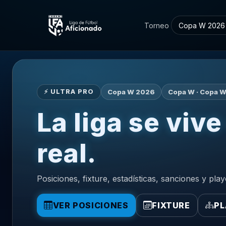
Torneo
Copa W 2026
Copa W · Copa 
⚡ ULTRA PRO
La liga se viv
real
.
Posiciones, fixture, estadísticas, sanciones y play
VER POSICIONES
FIXTURE
PL